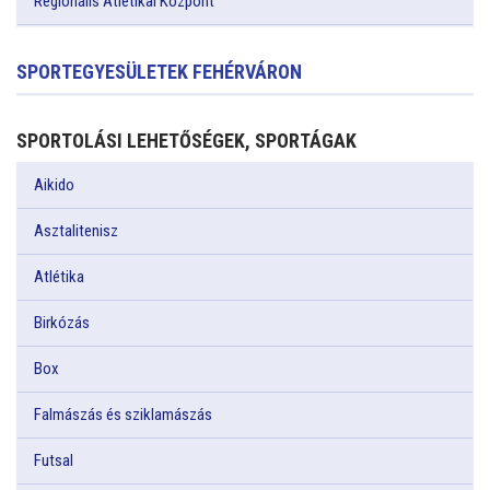
Regionális Atlétikai Központ
SPORTEGYESÜLETEK FEHÉRVÁRON
SPORTOLÁSI LEHETŐSÉGEK, SPORTÁGAK
Aikido
Asztalitenisz
Atlétika
Birkózás
Box
Falmászás és sziklamászás
Futsal