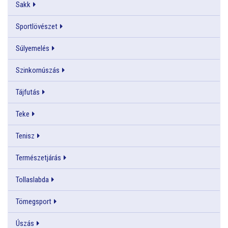
Sakk
Sportlövészet
Súlyemelés
Szinkornúszás
Tájfutás
Teke
Tenisz
Természetjárás
Tollaslabda
Tömegsport
Úszás