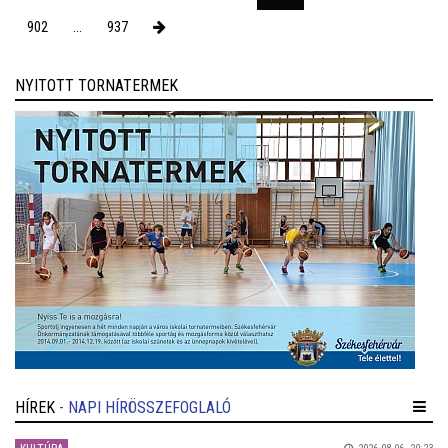
902
...
937
NYITOTT TORNATERMEK
HÍREK
- NAPI HÍRÖSSZEFOGLALÓ