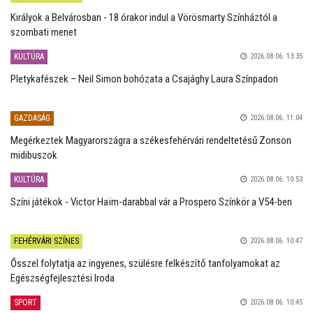
Királyok a Belvárosban - 18 órakor indul a Vörösmarty Színháztól a
szombati menet
KULTÚRA
2026.08.06. 13:35
Pletykafészek – Neil Simon bohózata a Csajághy Laura Színpadon
GAZDASÁG
2026.08.06. 11:04
Megérkeztek Magyarországra a székesfehérvári rendeltetésű Zonson
midibuszok
KULTÚRA
2026.08.06. 10:53
Színi játékok - Victor Haïm-darabbal vár a Prospero Színkör a V54-ben
FEHÉRVÁRI SZÍNES
2026.08.06. 10:47
Ősszel folytatja az ingyenes, szülésre felkészítő tanfolyamokat az
Egészségfejlesztési Iroda
SPORT
2026.08.06. 10:45