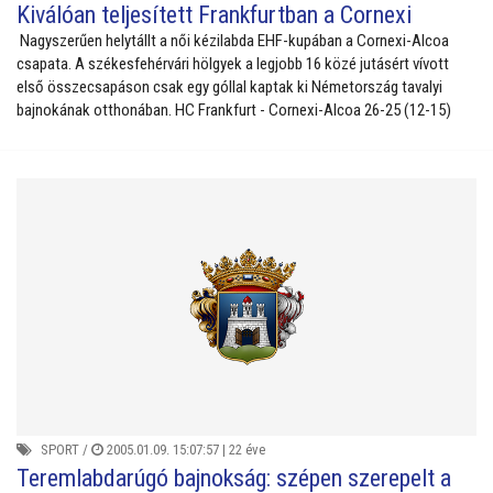
Kiválóan teljesített Frankfurtban a Cornexi
Nagyszerűen helytállt a női kézilabda EHF-kupában a Cornexi-Alcoa
csapata. A székesfehérvári hölgyek a legjobb 16 közé jutásért vívott
első összecsapáson csak egy góllal kaptak ki Németország tavalyi
bajnokának otthonában. HC Frankfurt - Cornexi-Alcoa 26-25 (12-15)
SPORT
/
2005.01.09. 15:07:57 |
22 éve
Teremlabdarúgó bajnokság: szépen szerepelt a