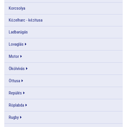
Korcsolya
Közelharc - kézitusa
Ladbarúgás
Lovaglás
Motor
Ökölvívás
Öttusa
Repülés
Röplabda
Rugby