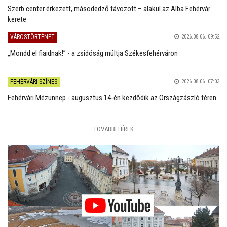
Szerb center érkezett, másodedző távozott – alakul az Alba Fehérvár
kerete
VÁROSTÖRTÉNET
2026.08.06. 09:52
„Mondd el fiaidnak!” - a zsidóság múltja Székesfehérváron
FEHÉRVÁRI SZÍNES
2026.08.06. 07:03
Fehérvári Mézünnep - augusztus 14-én kezdődik az Országzászló téren
TOVÁBBI HÍREK