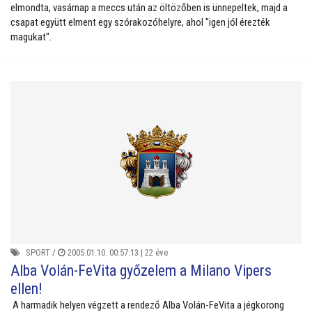
elmondta, vasárnap a meccs után az öltözőben is ünnepeltek, majd a
csapat együtt elment egy szórakozóhelyre, ahol "igen jól érezték
magukat".
SPORT
/
2005.01.10. 00:57:13 |
22 éve
Alba Volán-FeVita győzelem a Milano Vipers
ellen!
A harmadik helyen végzett a rendező Alba Volán-FeVita a jégkorong