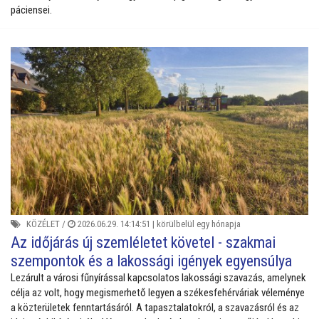
páciensei.
KÖZÉLET
/
2026.06.29. 14:14:51 |
körülbelül egy hónapja
Az időjárás új szemléletet követel - szakmai
szempontok és a lakossági igények egyensúlya
Lezárult a városi fűnyírással kapcsolatos lakossági szavazás, amelynek
célja az volt, hogy megismerhető legyen a székesfehérváriak véleménye
a közterületek fenntartásáról.
A tapasztalatokról, a szavazásról és az