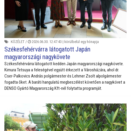
KÖZÉLET
/
2026.06.30. 12:47:43 |
körülbelül egy hónapja
Székesfehérvárra látogatott Japán
magyarországi nagykövete
Székesfehérvárra látogatott kedden Japán magyarországi nagykövete.
Kimura Tetsuya a feleségével együtt érkezett a Városházára, ahol dr.
Cser-Palkovics András polgármester és Lehrner Zsolt alpolgármester
fogadta őket. A baráti hangulatú megbeszélést követően a nagykövet a
DENSO Gyártó Magyarország Kft-nél folytatta programját.