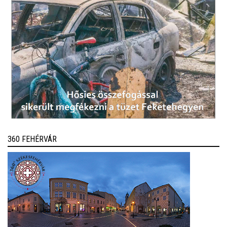
360 FEHÉRVÁR