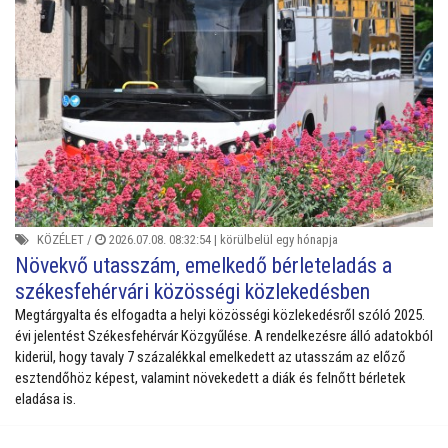
KÖZÉLET
/
2026.07.08. 08:32:54 |
körülbelül egy hónapja
Növekvő utasszám, emelkedő bérleteladás a
székesfehérvári közösségi közlekedésben
Megtárgyalta és elfogadta a helyi közösségi közlekedésről szóló 2025.
évi jelentést Székesfehérvár Közgyűlése. A rendelkezésre álló adatokból
kiderül, hogy tavaly 7 százalékkal emelkedett az utasszám az előző
esztendőhöz képest, valamint növekedett a diák és felnőtt bérletek
eladása is.