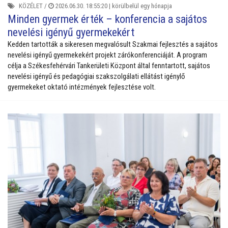
KÖZÉLET
/
2026.06.30. 18:55:20 |
körülbelül egy hónapja
Minden gyermek érték – konferencia a sajátos
nevelési igényű gyermekekért
Kedden tartották a sikeresen megvalósult Szakmai fejlesztés a sajátos
nevelési igényű gyermekekért projekt zárókonferenciáját. A program
célja a Székesfehérvári Tankerületi Központ által fenntartott, sajátos
nevelési igényű és pedagógiai szakszolgálati ellátást igénylő
gyermekeket oktató intézmények fejlesztése volt.