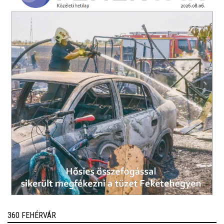
360 FEHÉRVÁR