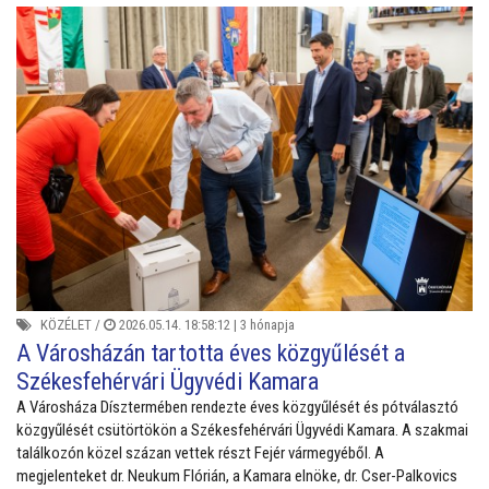
KÖZÉLET
/
2026.05.14. 18:58:12 |
3 hónapja
A Városházán tartotta éves közgyűlését a
Székesfehérvári Ügyvédi Kamara
A Városháza Dísztermében rendezte éves közgyűlését és pótválasztó
közgyűlését csütörtökön a Székesfehérvári Ügyvédi Kamara. A szakmai
találkozón közel százan vettek részt Fejér vármegyéből. A
megjelenteket dr. Neukum Flórián, a Kamara elnöke, dr. Cser-Palkovics