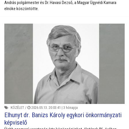
András polgármester és Dr. Havasi Dezső, a Magyar Ügyvédi Kamara
elnöke köszöntötte.
KÖZÉLET
/
2026.05.13. 20:03:41 |
3 hónapja
Elhunyt dr. Banizs Károly egykori önkormányzati
képviselő