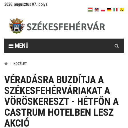
2026. augusztus 07. Ibolya
Keresés
MENÜ
KÖZÉLET
VÉRADÁSRA BUZDÍTJA A
SZÉKESFEHÉRVÁRIAKAT A
VÖRÖSKERESZT - HÉTFŐN A
CASTRUM HOTELBEN LESZ
AKCIÓ