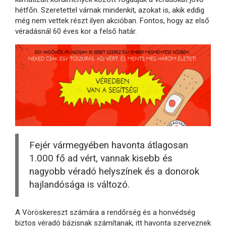
hétfőn. Szeretettel várnak mindenkit, azokat is, akik eddig
még nem vettek részt ilyen akcióban. Fontos, hogy az első
véradásnál 60 éves kor a felső határ.
Fejér vármegyében havonta átlagosan
1.000 fő ad vért, vannak kisebb és
nagyobb véradó helyszínek és a donorok
hajlandósága is változó.
A Vöröskereszt számára a rendőrség és a honvédség
biztos véradó bázisnak számítanak, itt havonta szerveznek