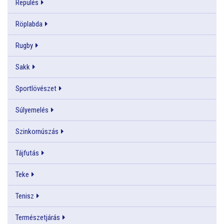
Repülés
Röplabda
Rugby
Sakk
Sportlövészet
Súlyemelés
Szinkornúszás
Tájfutás
Teke
Tenisz
Természetjárás