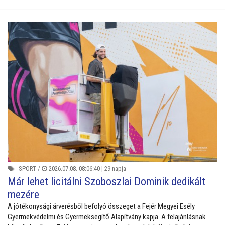
SPORT
/
2026.07.08. 08:06:40 |
29 napja
Már lehet licitálni Szoboszlai Dominik dedikált
mezére
A jótékonysági árverésből befolyó összeget a Fejér Megyei Esély
Gyermekvédelmi és Gyermeksegítő Alapítvány kapja. A felajánlásnak