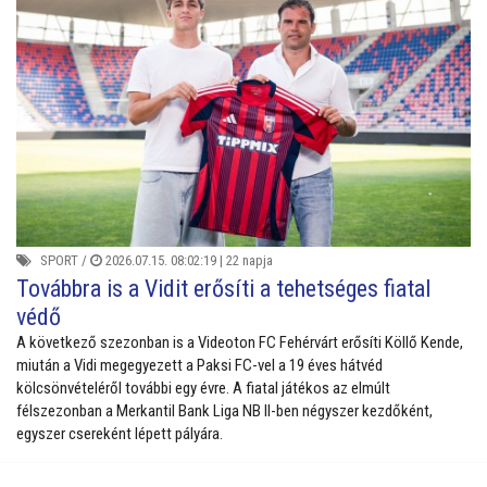
SPORT
/
2026.07.15. 08:02:19 |
22 napja
Továbbra is a Vidit erősíti a tehetséges fiatal
védő
A következő szezonban is a Videoton FC Fehérvárt erősíti Köllő Kende,
miután a Vidi megegyezett a Paksi FC-vel a 19 éves hátvéd
kölcsönvételéről további egy évre. A fiatal játékos az elmúlt
félszezonban a Merkantil Bank Liga NB II-ben négyszer kezdőként,
egyszer csereként lépett pályára.