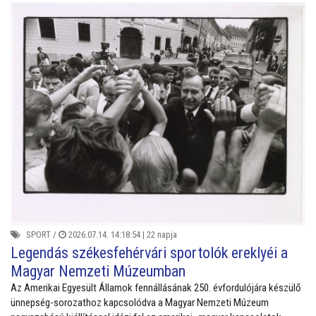
SPORT
/
2026.07.14. 14:18:54 |
22 napja
Legendás székesfehérvári sportolók ereklyéi a
Magyar Nemzeti Múzeumban
Az Amerikai Egyesült Államok fennállásának 250. évfordulójára készülő
ünnepség-sorozathoz kapcsolódva a Magyar Nemzeti Múzeum