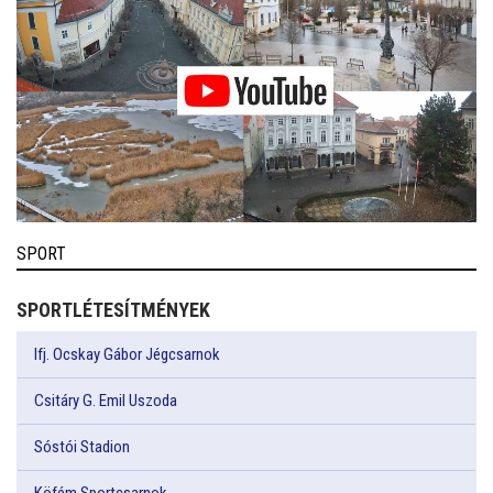
SPORT
SPORTLÉTESÍTMÉNYEK
Ifj. Ocskay Gábor Jégcsarnok
Csitáry G. Emil Uszoda
Sóstói Stadion