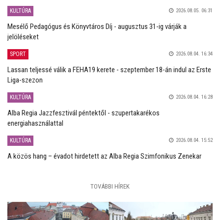
KULTÚRA
2026.08.05. 06:31
Mesélő Pedagógus és Könyvtáros Díj - augusztus 31-ig várják a
jelöléseket
SPORT
2026.08.04. 16:34
Lassan teljessé válik a FEHA19 kerete - szeptember 18-án indul az Erste
Liga-szezon
KULTÚRA
2026.08.04. 16:28
Alba Regia Jazzfesztivál péntektől - szupertakarékos
energiahasználattal
KULTÚRA
2026.08.04. 15:52
A közös hang – évadot hirdetett az Alba Regia Szimfonikus Zenekar
TOVÁBBI HÍREK