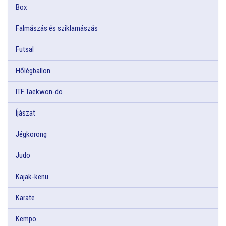
Box
Falmászás és sziklamászás
Futsal
Hőlégballon
ITF Taekwon-do
Íjászat
Jégkorong
Judo
Kajak-kenu
Karate
Kempo