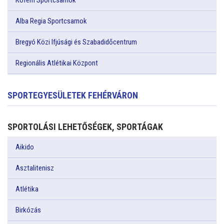
Köfém Sportcsarnok
Alba Regia Sportcsarnok
Bregyó Közi Ifjúsági és Szabadidőcentrum
Regionális Atlétikai Központ
SPORTEGYESÜLETEK FEHÉRVÁRON
SPORTOLÁSI LEHETŐSÉGEK, SPORTÁGAK
Aikido
Asztalitenisz
Atlétika
Birkózás