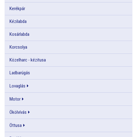
Kerékpár
Kézilabda
Kosárlabda
Korcsolya
Közelharc - kézitusa
Ladbarúgás
Lovaglás
Motor
Ökölvívás
Öttusa