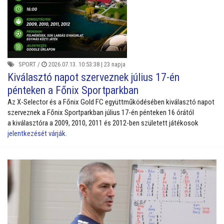
SPORT
/
2026.07.13. 10:53:38 |
23 napja
Kiválasztó napot szerveznek július 17-én
pénteken a Főnix Sportparkban
Az X-Selector és a Főnix Gold FC együttműködésében kiválasztó napot
szerveznek a Főnix Sportparkban július 17-én pénteken 16 órától
a kiválasztóra a 2009, 2010, 2011 és 2012-ben született játékosok
jelentkezését várják
.