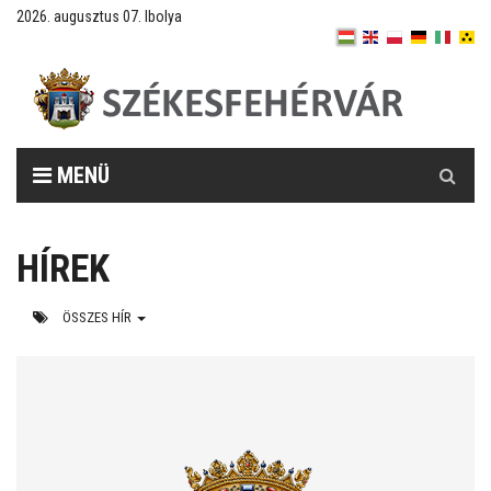
2026. augusztus 07. Ibolya
Keresés
MENÜ
HÍREK
ÖSSZES HÍR