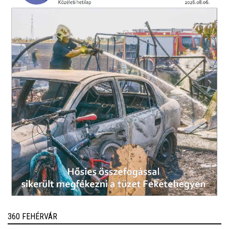
360 FEHÉRVÁR