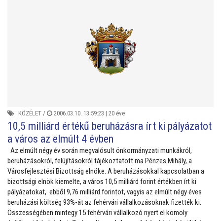
KÖZÉLET
/
2006.03.10. 13:59:23 |
20 éve
10,5 milliárd értékű beruházásra írt ki pályázatot
a város az elmúlt 4 évben
Az elmúlt négy év során megvalósult önkormányzati munkákról,
beruházásokról, felújításokról tájékoztatott ma Pénzes Mihály, a
Városfejlesztési Bizottság elnöke. A beruházásokkal kapcsolatban a
bizottsági elnök kiemelte, a város 10,5 milliárd forint értékben írt ki
pályázatokat, ebből 9,76 milliárd forintot, vagyis az elmúlt négy éves
beruházási költség 93%-át az fehérvári vállalkozásoknak fizették ki.
Összességében mintegy 15 fehérvári vállalkozó nyert el komoly