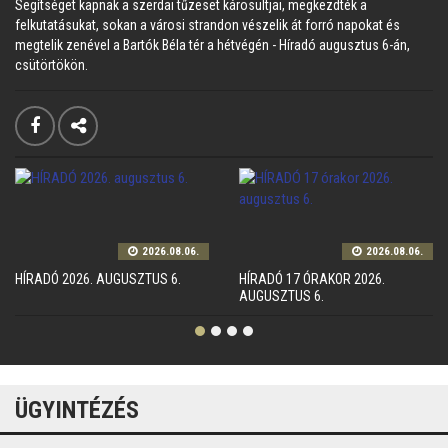
Segítséget kapnak a szerdai tűzeset károsultjai, megkezdték a
felkutatásukat, sokan a városi strandon vészelik át forró napokat és
megtelik zenével a Bartók Béla tér a hétvégén - Híradó augusztus 6-án,
csütörtökön.
2026.08.06.
2026.08.06.
HÍRADÓ 2026. AUGUSZTUS 6.
HÍRADÓ 17 ÓRAKOR 2026.
AUGUSZTUS 6.
ÜGYINTÉZÉS