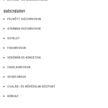
EGÉSZSÉGÜGY
FELNŐTT HÁZIORVOSOK
GYERMEK HÁZIORVOSOK
ÜGYELET
FOGORVOSOK
VÉDŐNŐK ÉS KÖRZETEIK
ISKOLAORVOSOK
SPORTORVOS
CSALÁD- ÉS NŐVÉDELMI KÖZPONT
KÓRHÁZ