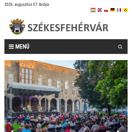
2026. augusztus 07. Ibolya
Keresés
MENÜ