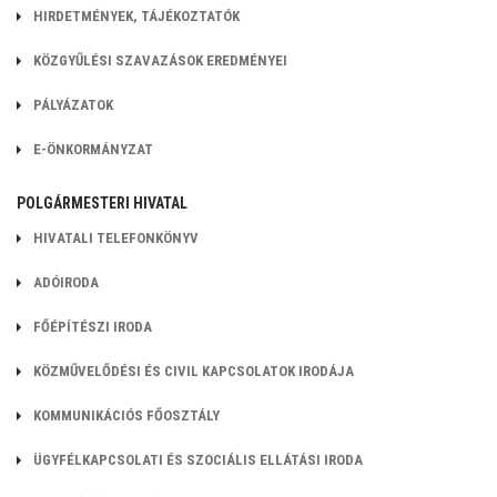
HIRDETMÉNYEK, TÁJÉKOZTATÓK
KÖZGYŰLÉSI SZAVAZÁSOK EREDMÉNYEI
PÁLYÁZATOK
E-ÖNKORMÁNYZAT
POLGÁRMESTERI HIVATAL
HIVATALI TELEFONKÖNYV
ADÓIRODA
FŐÉPÍTÉSZI IRODA
KÖZMŰVELŐDÉSI ÉS CIVIL KAPCSOLATOK
IRODÁJA
KOMMUNIKÁCIÓS FŐOSZTÁLY
ÜGYFÉLKAPCSOLATI ÉS SZOCIÁLIS ELLÁTÁSI IRODA