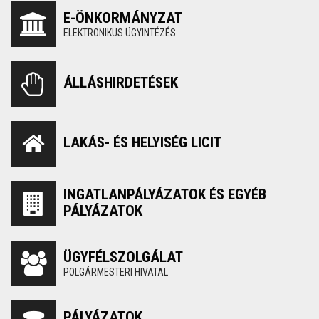
E-ÖNKORMÁNYZAT
ELEKTRONIKUS ÜGYINTÉZÉS
ÁLLÁSHIRDETÉSEK
LAKÁS- ÉS HELYISÉG LICIT
INGATLANPÁLYÁZATOK ÉS EGYÉB
PÁLYÁZATOK
ÜGYFÉLSZOLGÁLAT
POLGÁRMESTERI HIVATAL
PÁLYÁZATOK