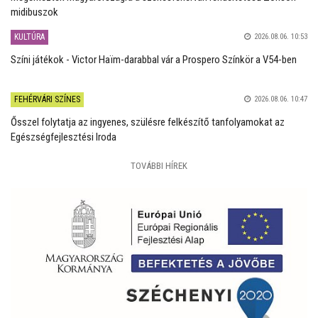
midibuszok
KULTÚRA
2026.08.06. 10:53
Színi játékok - Victor Haïm-darabbal vár a Prospero Színkör a V54-ben
FEHÉRVÁRI SZÍNES
2026.08.06. 10:47
Ősszel folytatja az ingyenes, szülésre felkészítő tanfolyamokat az
Egészségfejlesztési Iroda
TOVÁBBI HÍREK