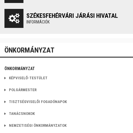
SZÉKESFEHÉRVÁRI JÁRÁSI HIVATAL
INFORMÁCIÓK
ÖNKORMÁNYZAT
ÖNKORMÁNYZAT
KÉPVISELŐ-TESTÜLET
POLGÁRMESTER
TISZTSÉGVISELŐI FOGADÓNAPOK
TANÁCSNOKOK
NEMZETISÉGI ÖNKORMÁNYZATOK