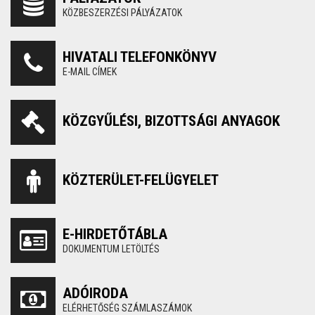
KÖZBESZERZÉSI PÁLYÁZATOK
HIVATALI TELEFONKÖNYV
E-MAIL CÍMEK
KÖZGYŰLÉSI, BIZOTTSÁGI ANYAGOK
KÖZTERÜLET-FELÜGYELET
E-HIRDETŐTÁBLA
DOKUMENTUM LETÖLTÉS
ADÓIRODA
ELÉRHETŐSÉG SZÁMLASZÁMOK