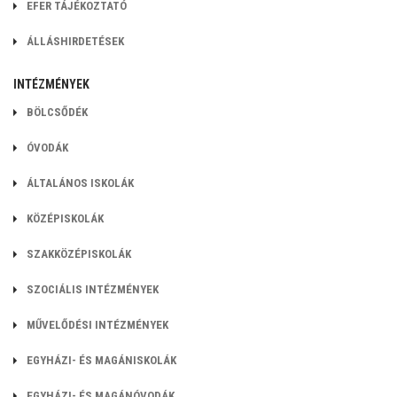
EFER TÁJÉKOZTATÓ
ÁLLÁSHIRDETÉSEK
INTÉZMÉNYEK
BÖLCSŐDÉK
ÓVODÁK
ÁLTALÁNOS ISKOLÁK
KÖZÉPISKOLÁK
SZAKKÖZÉPISKOLÁK
SZOCIÁLIS INTÉZMÉNYEK
MŰVELŐDÉSI INTÉZMÉNYEK
EGYHÁZI- ÉS MAGÁNISKOLÁK
EGYHÁZI- ÉS MAGÁNÓVODÁK