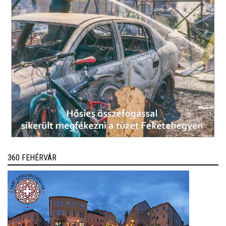
360 FEHÉRVÁR