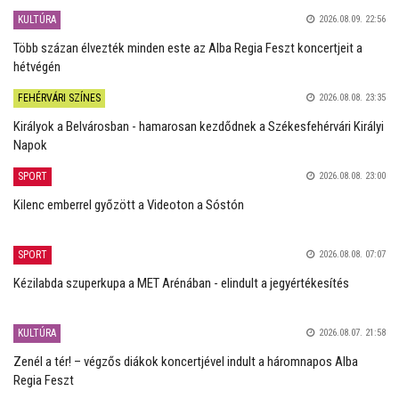
KULTÚRA
2026.08.09. 22:56
Több százan élvezték minden este az Alba Regia Feszt koncertjeit a
hétvégén
FEHÉRVÁRI SZÍNES
2026.08.08. 23:35
Királyok a Belvárosban - hamarosan kezdődnek a Székesfehérvári Királyi
Napok
SPORT
2026.08.08. 23:00
Kilenc emberrel győzött a Videoton a Sóstón
SPORT
2026.08.08. 07:07
Kézilabda szuperkupa a MET Arénában - elindult a jegyértékesítés
KULTÚRA
2026.08.07. 21:58
Zenél a tér! – végzős diákok koncertjével indult a háromnapos Alba
Regia Feszt