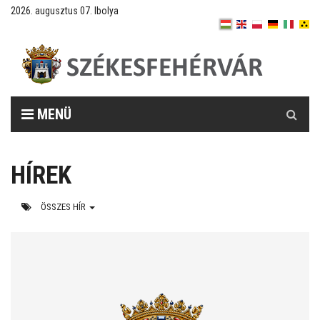
2026. augusztus 07. Ibolya
Keresés
MENÜ
HÍREK
ÖSSZES HÍR