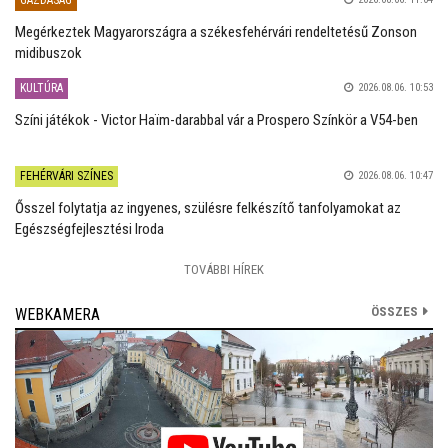
Megérkeztek Magyarországra a székesfehérvári rendeltetésű Zonson
midibuszok
KULTÚRA
2026.08.06. 10:53
Színi játékok - Victor Haïm-darabbal vár a Prospero Színkör a V54-ben
FEHÉRVÁRI SZÍNES
2026.08.06. 10:47
Ősszel folytatja az ingyenes, szülésre felkészítő tanfolyamokat az
Egészségfejlesztési Iroda
TOVÁBBI HÍREK
ÖSSZES
WEBKAMERA