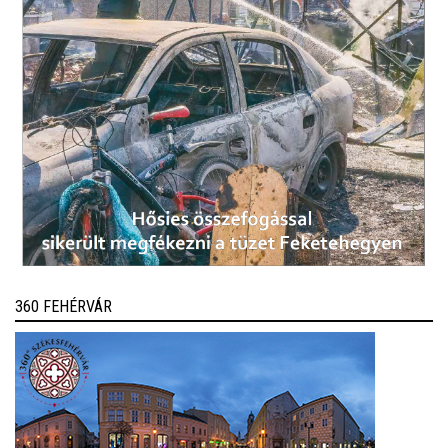
360 FEHÉRVÁR