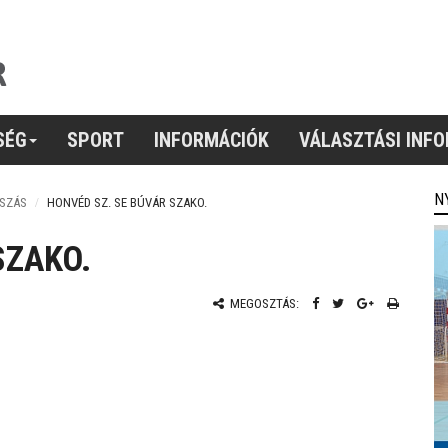
SÉG
SPORT
INFORMÁCIÓK
VÁLASZTÁSI INF
N
SZÁS
HONVÉD SZ. SE BÚVÁR SZAKO.
SZAKO.
MEGOSZTÁS: