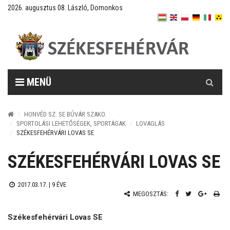
2026. augusztus 08. László, Domonkos
Keresés
MENÜ
HONVÉD SZ. SE BÚVÁR SZAKO.
SPORTOLÁSI LEHETŐSÉGEK, SPORTÁGAK
LOVAGLÁS
SZÉKESFEHÉRVÁRI LOVAS SE
SZÉKESFEHÉRVÁRI LOVAS SE
2017.03.17. |
9 ÉVE
MEGOSZTÁS:
Székesfehérvári Lovas SE