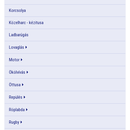
Korcsolya
Közelharc - kézitusa
Ladbarúgás
Lovaglás
Motor
Ökölvívás
Öttusa
Repülés
Röplabda
Rugby