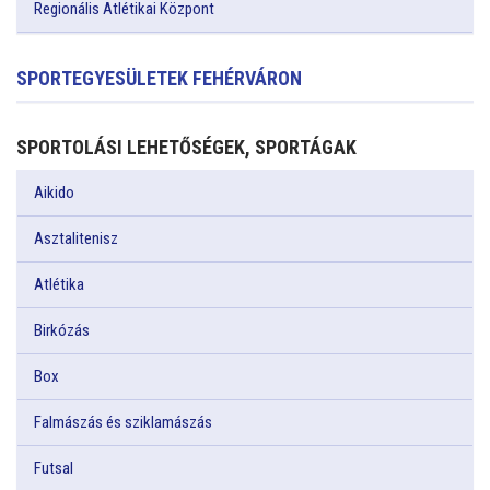
Regionális Atlétikai Központ
SPORTEGYESÜLETEK FEHÉRVÁRON
SPORTOLÁSI LEHETŐSÉGEK, SPORTÁGAK
Aikido
Asztalitenisz
Atlétika
Birkózás
Box
Falmászás és sziklamászás
Futsal