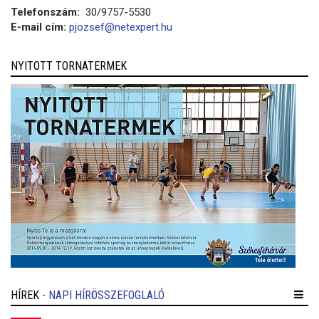
Telefonszám:
30/9757-5530
E-mail cím:
pjozsef@netexpert.hu
NYITOTT TORNATERMEK
HÍREK
- NAPI HÍRÖSSZEFOGLALÓ