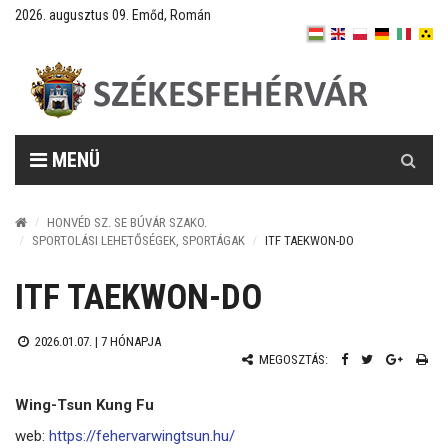
2026. augusztus 09. Emőd, Román
Keresés
MENÜ
HONVÉD SZ. SE BÚVÁR SZAKO.
SPORTOLÁSI LEHETŐSÉGEK, SPORTÁGAK
ITF TAEKWON-DO
ITF TAEKWON-DO
2026.01.07. |
7 HÓNAPJA
MEGOSZTÁS:
Wing-Tsun Kung Fu
web:
https://fehervarwingtsun.hu/