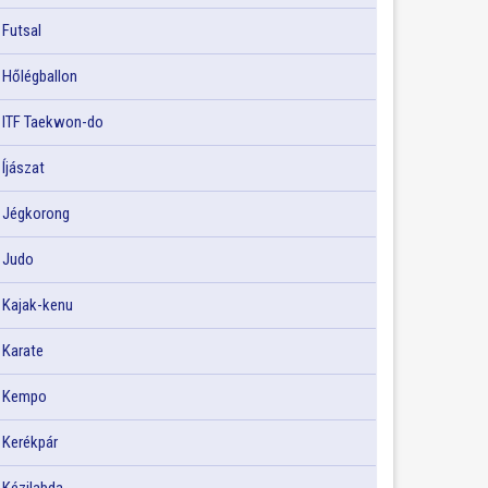
Futsal
Hőlégballon
ITF Taekwon-do
Íjászat
Jégkorong
Judo
Kajak-kenu
Karate
Kempo
Kerékpár