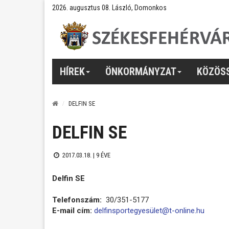
2026. augusztus 08. László, Domonkos
HÍREK
ÖNKORMÁNYZAT
KÖZÖS
DELFIN SE
DELFIN SE
2017.03.18. |
9 ÉVE
Delfin SE
Telefonszám:
30/351-5177
E-mail cím:
delfinsportegyesület@t-online.hu