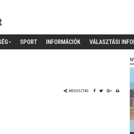
SÉG
SPORT
INFORMÁCIÓK
VÁLASZTÁSI INF
N
MEGOSZTÁS: