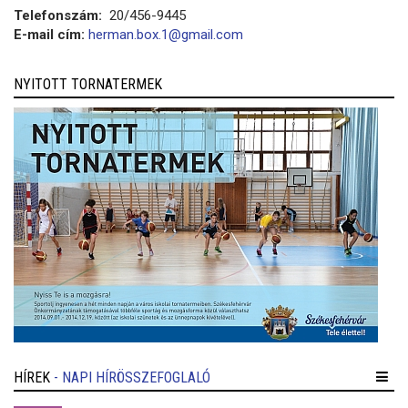
Telefonszám:
20/456-9445
E-mail cím:
herman.box.1@gmail.com
NYITOTT TORNATERMEK
HÍREK
- NAPI HÍRÖSSZEFOGLALÓ