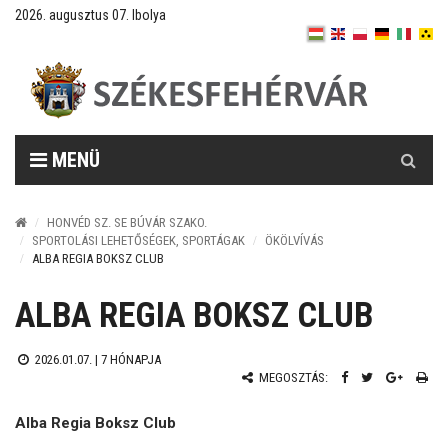
2026. augusztus 07. Ibolya
Keresés
MENÜ
HONVÉD SZ. SE BÚVÁR SZAKO.
SPORTOLÁSI LEHETŐSÉGEK, SPORTÁGAK
ÖKÖLVÍVÁS
ALBA REGIA BOKSZ CLUB
ALBA REGIA BOKSZ CLUB
2026.01.07. |
7 HÓNAPJA
MEGOSZTÁS:
Alba Regia Boksz Club