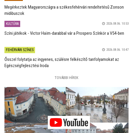
Megérkeztek Magyarországra a székesfehérvári rendeltetésű Zonson
midibuszok
KULTÚRA
2026.08.06. 10:53
Színi játékok - Victor Haïm-darabbal vár a Prospero Színkör a V54-ben
FEHÉRVÁRI SZÍNES
2026.08.06. 10:47
Ősszel folytatja az ingyenes, szülésre felkészítő tanfolyamokat az
Egészségfejlesztési Iroda
TOVÁBBI HÍREK