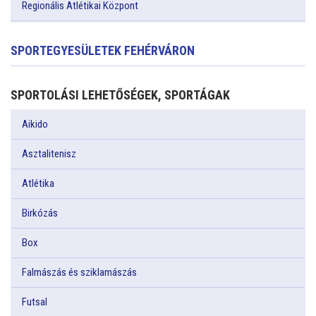
Regionális Atlétikai Központ
SPORTEGYESÜLETEK FEHÉRVÁRON
SPORTOLÁSI LEHETŐSÉGEK, SPORTÁGAK
Aikido
Asztalitenisz
Atlétika
Birkózás
Box
Falmászás és sziklamászás
Futsal