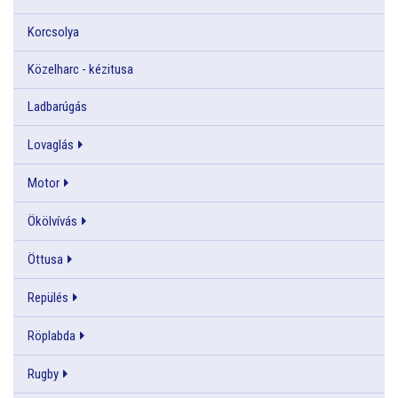
Korcsolya
Közelharc - kézitusa
Ladbarúgás
Lovaglás
Motor
Ökölvívás
Öttusa
Repülés
Röplabda
Rugby