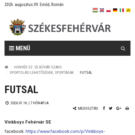
2026. augusztus 09. Emőd, Román
Keresés
MENÜ
HONVÉD SZ. SE BÚVÁR SZAKO.
SPORTOLÁSI LEHETŐSÉGEK, SPORTÁGAK
FUTSAL
FUTSAL
2026.01.16. |
7 HÓNAPJA
MEGOSZTÁS:
Vinkboys Fehérvár SE
facebook:
https://www.facebook.com/p/Vinkboys-