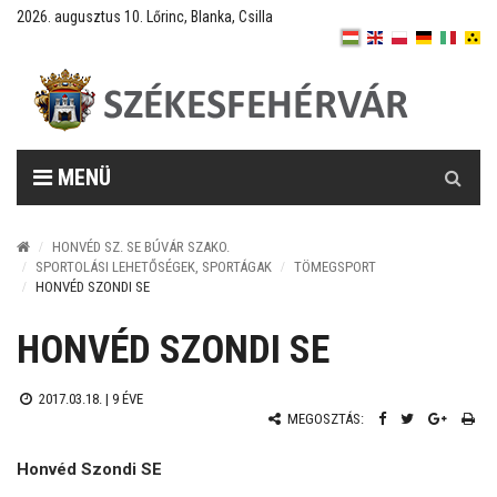
2026. augusztus 10. Lőrinc, Blanka, Csilla
Keresés
MENÜ
HONVÉD SZ. SE BÚVÁR SZAKO.
SPORTOLÁSI LEHETŐSÉGEK, SPORTÁGAK
TÖMEGSPORT
HONVÉD SZONDI SE
HONVÉD SZONDI SE
2017.03.18. |
9 ÉVE
MEGOSZTÁS:
Honvéd Szondi SE