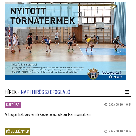
HÍREK
- NAPI HÍRÖSSZEFOGLALÓ
KULTÚRA
2026.08.10. 10:29
A trójai háború emlékezete az ókori Pannóniában
KÖZLEMÉNYEK
2026.08.10. 10:24