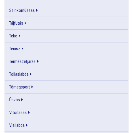
Szinkornúszás
Tájfutás
Teke
Tenisz
Természetjárás
Tollaslabda
Tömegsport
Úszás
Vitorlázás
Vizilabda