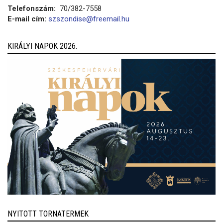
Telefonszám:
70/382-7558
E-mail cím:
szszondise@freemail.hu
KIRÁLYI NAPOK 2026.
NYITOTT TORNATERMEK