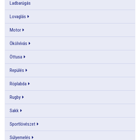
Ladbarúgás
Lovaglás
Motor
Ökölvívás
Öttusa
Repülés
Röplabda
Rugby
Sakk
Sportlövészet
Súlyemelés