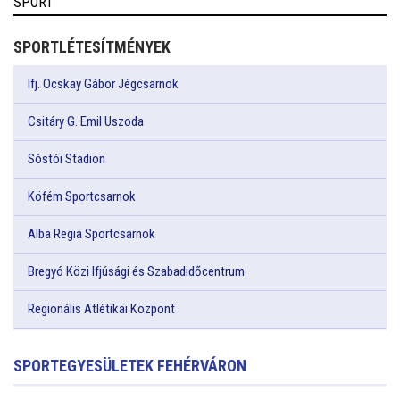
SPORT
SPORTLÉTESÍTMÉNYEK
Ifj. Ocskay Gábor Jégcsarnok
Csitáry G. Emil Uszoda
Sóstói Stadion
Köfém Sportcsarnok
Alba Regia Sportcsarnok
Bregyó Közi Ifjúsági és Szabadidőcentrum
Regionális Atlétikai Központ
SPORTEGYESÜLETEK FEHÉRVÁRON