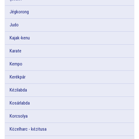
Jégkorong
Judo
Kajak-kenu
Karate
Kempo
Kerékpár
Kézilabda
Kosárlabda
Korcsolya
Közelharc - kézitusa