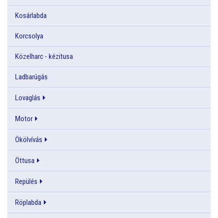
Kosárlabda
Korcsolya
Közelharc - kézitusa
Ladbarúgás
Lovaglás
Motor
Ökölvívás
Öttusa
Repülés
Röplabda