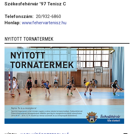
Székesfehérvár '97 Tenisz C
Telefonszám:
20/932-6860
Honlap:
www.fehervartenisz.hu
NYITOTT TORNATERMEK