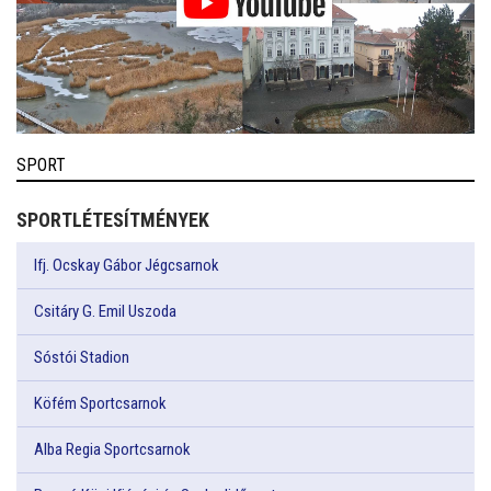
SPORT
SPORTLÉTESÍTMÉNYEK
Ifj. Ocskay Gábor Jégcsarnok
Csitáry G. Emil Uszoda
Sóstói Stadion
Köfém Sportcsarnok
Alba Regia Sportcsarnok