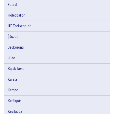
Futsal
Hőlégballon
ITF Taekwon-do
Íjászat
Jégkorong
Judo
Kajak-kenu
Karate
Kempo
Kerékpár
Kézilabda