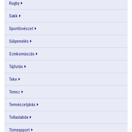
Rugby
Sakk
Sportlövészet
Súlyemelés
Szinkornúszás
Tájfutás
Teke
Tenisz
Természetjárás
Tollaslabda
Tömegsport