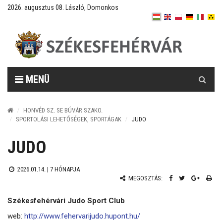
2026. augusztus 08. László, Domonkos
Keresés
MENÜ
HONVÉD SZ. SE BÚVÁR SZAKO.
SPORTOLÁSI LEHETŐSÉGEK, SPORTÁGAK
JUDO
JUDO
2026.01.14. |
7 HÓNAPJA
MEGOSZTÁS:
Székesfehérvári Judo Sport Club
web:
http://www.fehervarijudo.hupont.hu/