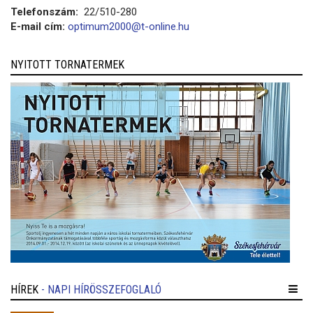
Telefonszám:
22/510-280
E-mail cím:
optimum2000@t-online.hu
NYITOTT TORNATERMEK
HÍREK
- NAPI HÍRÖSSZEFOGLALÓ