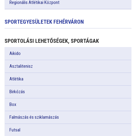
Regionális Atlétikai Központ
SPORTEGYESÜLETEK FEHÉRVÁRON
SPORTOLÁSI LEHETŐSÉGEK, SPORTÁGAK
Aikido
Asztalitenisz
Atlétika
Birkózás
Box
Falmászás és sziklamászás
Futsal