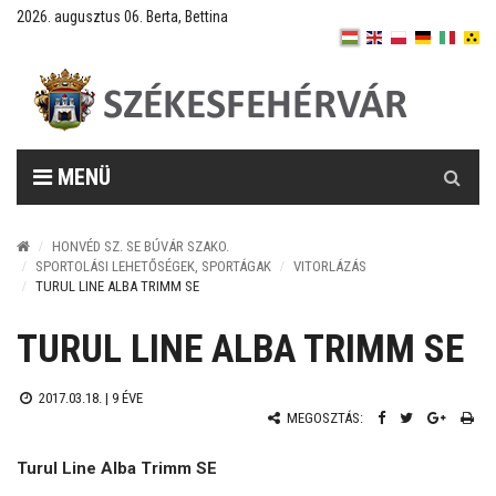
2026. augusztus 06. Berta, Bettina
Keresés
MENÜ
HONVÉD SZ. SE BÚVÁR SZAKO.
SPORTOLÁSI LEHETŐSÉGEK, SPORTÁGAK
VITORLÁZÁS
TURUL LINE ALBA TRIMM SE
TURUL LINE ALBA TRIMM SE
2017.03.18. |
9 ÉVE
MEGOSZTÁS:
Turul Line Alba Trimm SE