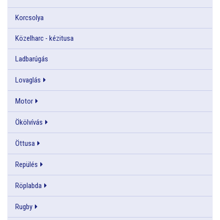
Korcsolya
Közelharc - kézitusa
Ladbarúgás
Lovaglás
Motor
Ökölvívás
Öttusa
Repülés
Röplabda
Rugby