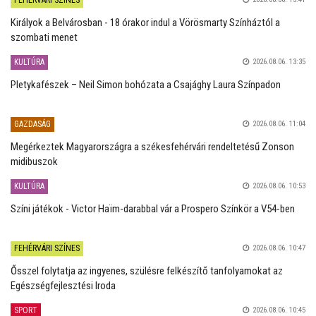
Királyok a Belvárosban - 18 órakor indul a Vörösmarty Színháztól a
szombati menet
KULTÚRA
2026.08.06. 13:35
Pletykafészek – Neil Simon bohózata a Csajághy Laura Színpadon
GAZDASÁG
2026.08.06. 11:04
Megérkeztek Magyarországra a székesfehérvári rendeltetésű Zonson
midibuszok
KULTÚRA
2026.08.06. 10:53
Színi játékok - Victor Haïm-darabbal vár a Prospero Színkör a V54-ben
FEHÉRVÁRI SZÍNES
2026.08.06. 10:47
Ősszel folytatja az ingyenes, szülésre felkészítő tanfolyamokat az
Egészségfejlesztési Iroda
SPORT
2026.08.06. 10:45