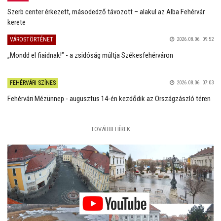
Szerb center érkezett, másodedző távozott – alakul az Alba Fehérvár
kerete
VÁROSTÖRTÉNET
2026.08.06. 09:52
„Mondd el fiaidnak!” - a zsidóság múltja Székesfehérváron
FEHÉRVÁRI SZÍNES
2026.08.06. 07:03
Fehérvári Mézünnep - augusztus 14-én kezdődik az Országzászló téren
TOVÁBBI HÍREK