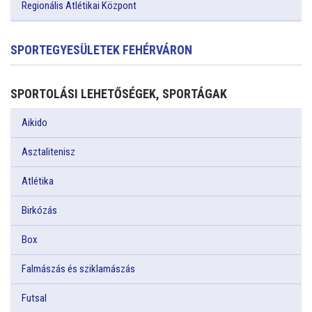
Regionális Atlétikai Központ
SPORTEGYESÜLETEK FEHÉRVÁRON
SPORTOLÁSI LEHETŐSÉGEK, SPORTÁGAK
Aikido
Asztalitenisz
Atlétika
Birkózás
Box
Falmászás és sziklamászás
Futsal