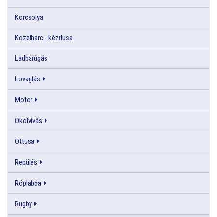
Korcsolya
Közelharc - kézitusa
Ladbarúgás
Lovaglás
Motor
Ökölvívás
Öttusa
Repülés
Röplabda
Rugby