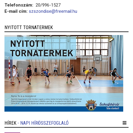
Telefonszám:
20/996-1527
E-mail cím:
szszondise@freemail.hu
NYITOTT TORNATERMEK
HÍREK
- NAPI HÍRÖSSZEFOGLALÓ