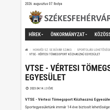
2026. augusztus 07. Ibolya
HÍREK
ÖNKORMÁNYZAT
KÖZÖS
HONVÉD SZ. SE BÚVÁR SZAKO.
SPORTOLÁSI LEHETŐSÉG
VTSE - VÉRTESI TÖMEGSPORT KÖZHASZNÚ EGYESÜLET
VTSE - VÉRTESI TÖME
EGYESÜLET
2023.04.14. |
3 ÉVE
VTSE - Vértesi Tömegsport Közhasznú Egyesüle
Sportegyesületünk immár 14 éve biztosít lehetősége