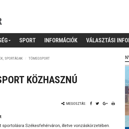
SÉG
SPORT
INFORMÁCIÓK
VÁLASZTÁSI INF
N
EK, SPORTÁGAK
TÖMEGSPORT
GSPORT KÖZHASZNÚ
MEGOSZTÁS:
t
t sportolásra Székesfehérváron, illetve vonzáskörzetében.