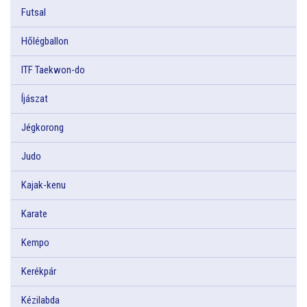
Futsal
Hőlégballon
ITF Taekwon-do
Íjászat
Jégkorong
Judo
Kajak-kenu
Karate
Kempo
Kerékpár
Kézilabda