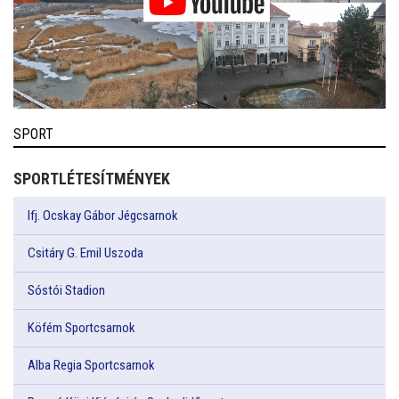
SPORT
SPORTLÉTESÍTMÉNYEK
Ifj. Ocskay Gábor Jégcsarnok
Csitáry G. Emil Uszoda
Sóstói Stadion
Köfém Sportcsarnok
Alba Regia Sportcsarnok