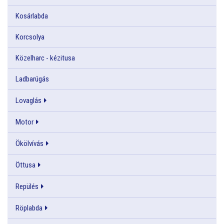
Kosárlabda
Korcsolya
Közelharc - kézitusa
Ladbarúgás
Lovaglás
Motor
Ökölvívás
Öttusa
Repülés
Röplabda