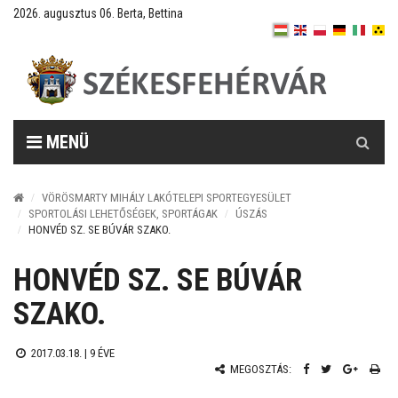
2026. augusztus 06. Berta, Bettina
Keresés
MENÜ
VÖRÖSMARTY MIHÁLY LAKÓTELEPI SPORTEGYESÜLET
SPORTOLÁSI LEHETŐSÉGEK, SPORTÁGAK
ÚSZÁS
HONVÉD SZ. SE BÚVÁR SZAKO.
HONVÉD SZ. SE BÚVÁR
SZAKO.
2017.03.18. |
9 ÉVE
MEGOSZTÁS: