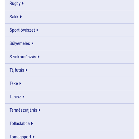
Rugby
Sakk
Sportlövészet
Súlyemelés
Szinkornúszás
Tájfutás
Teke
Tenisz
Természetjárás
Tollaslabda
Tömegsport