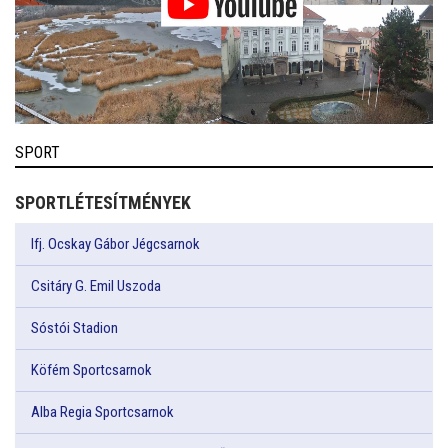
SPORT
SPORTLÉTESÍTMÉNYEK
Ifj. Ocskay Gábor Jégcsarnok
Csitáry G. Emil Uszoda
Sóstói Stadion
Köfém Sportcsarnok
Alba Regia Sportcsarnok