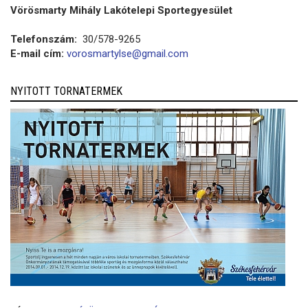
Vörösmarty Mihály Lakótelepi Sportegyesület
Telefonszám:
30/578-9265
E-mail cím:
vorosmartylse@gmail.com
NYITOTT TORNATERMEK