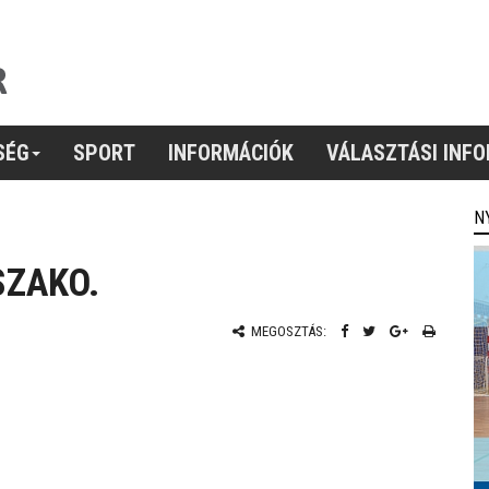
SÉG
SPORT
INFORMÁCIÓK
VÁLASZTÁSI INF
N
SZAKO.
MEGOSZTÁS: