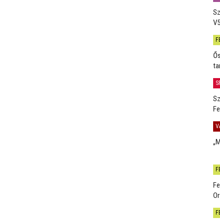
Sz
V5
F
Ős
ta
S
Sz
Fe
V
„M
F
Fe
Or
F