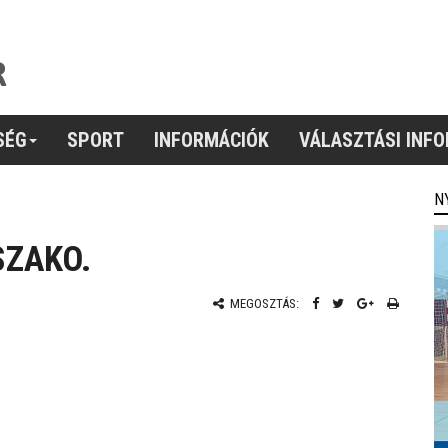
SÉG
SPORT
INFORMÁCIÓK
VÁLASZTÁSI INF
N
SZAKO.
MEGOSZTÁS: