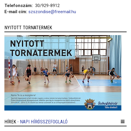
Telefonszám:
30/929-8912
E-mail cím:
szszondise@freemail.hu
NYITOTT TORNATERMEK
HÍREK
- NAPI HÍRÖSSZEFOGLALÓ