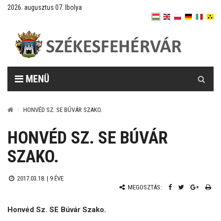
2026. augusztus 07. Ibolya
Keresés
MENÜ
HONVÉD SZ. SE BÚVÁR SZAKO.
HONVÉD SZ. SE BÚVÁR
SZAKO.
2017.03.18. |
9 ÉVE
MEGOSZTÁS:
Honvéd Sz. SE Búvár Szako.