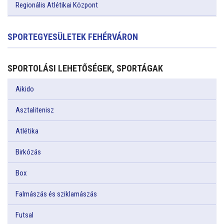
Regionális Atlétikai Központ
SPORTEGYESÜLETEK FEHÉRVÁRON
SPORTOLÁSI LEHETŐSÉGEK, SPORTÁGAK
Aikido
Asztalitenisz
Atlétika
Birkózás
Box
Falmászás és sziklamászás
Futsal