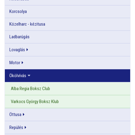
Korcsolya
Közelharc - kézitusa
Ladbarúgás
Lovaglás
Motor
Ökölvívás
Alba Regia Boksz Club
Varkocs György Boksz Klub
Öttusa
Repülés