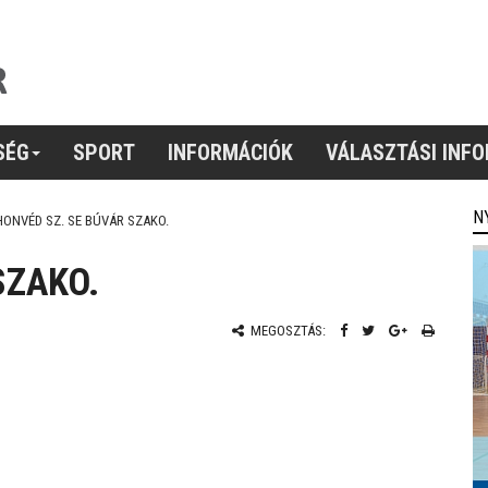
SÉG
SPORT
INFORMÁCIÓK
VÁLASZTÁSI INF
N
HONVÉD SZ. SE BÚVÁR SZAKO.
SZAKO.
MEGOSZTÁS: