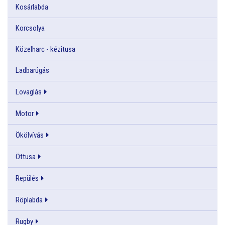
Kosárlabda
Korcsolya
Közelharc - kézitusa
Ladbarúgás
Lovaglás
Motor
Ökölvívás
Öttusa
Repülés
Röplabda
Rugby