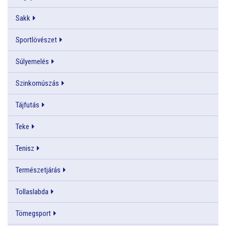
Sakk
Sportlövészet
Súlyemelés
Szinkornúszás
Tájfutás
Teke
Tenisz
Természetjárás
Tollaslabda
Tömegsport