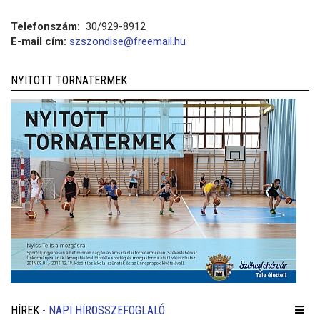
Telefonszám:
30/929-8912
E-mail cím:
szszondise@freemail.hu
NYITOTT TORNATERMEK
HÍREK
- NAPI HÍRÖSSZEFOGLALÓ