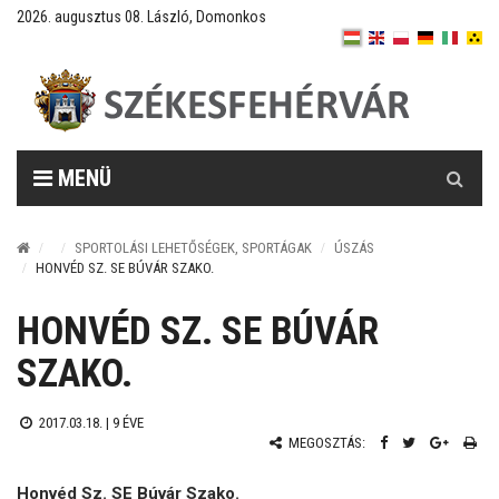
2026. augusztus 08. László, Domonkos
Keresés
MENÜ
SPORTOLÁSI LEHETŐSÉGEK, SPORTÁGAK
ÚSZÁS
HONVÉD SZ. SE BÚVÁR SZAKO.
HONVÉD SZ. SE BÚVÁR
SZAKO.
2017.03.18. |
9 ÉVE
MEGOSZTÁS:
Honvéd Sz. SE Búvár Szako.