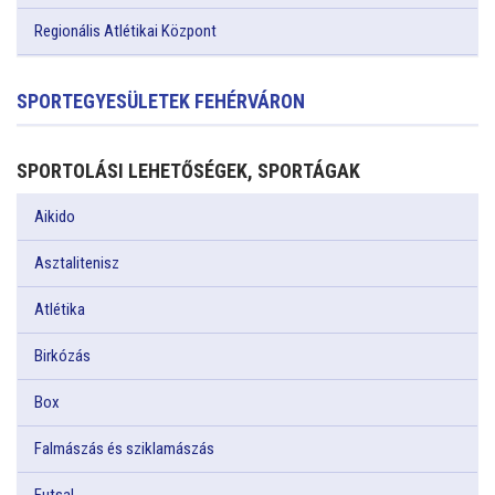
Regionális Atlétikai Központ
SPORTEGYESÜLETEK FEHÉRVÁRON
SPORTOLÁSI LEHETŐSÉGEK, SPORTÁGAK
Aikido
Asztalitenisz
Atlétika
Birkózás
Box
Falmászás és sziklamászás
Futsal