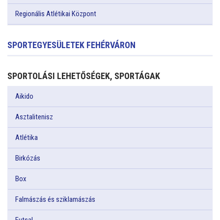
Regionális Atlétikai Központ
SPORTEGYESÜLETEK FEHÉRVÁRON
SPORTOLÁSI LEHETŐSÉGEK, SPORTÁGAK
Aikido
Asztalitenisz
Atlétika
Birkózás
Box
Falmászás és sziklamászás
Futsal