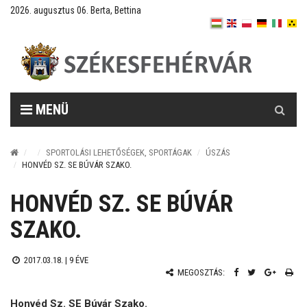
2026. augusztus 06. Berta, Bettina
Keresés
MENÜ
SPORTOLÁSI LEHETŐSÉGEK, SPORTÁGAK
ÚSZÁS
HONVÉD SZ. SE BÚVÁR SZAKO.
HONVÉD SZ. SE BÚVÁR
SZAKO.
2017.03.18. |
9 ÉVE
MEGOSZTÁS:
Honvéd Sz. SE Búvár Szako.