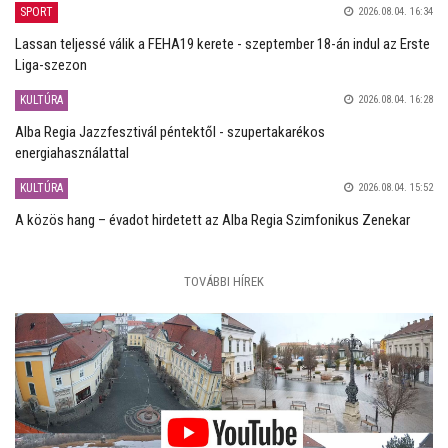
SPORT
2026.08.04. 16:34
Lassan teljessé válik a FEHA19 kerete - szeptember 18-án indul az Erste
Liga-szezon
KULTÚRA
2026.08.04. 16:28
Alba Regia Jazzfesztivál péntektől - szupertakarékos
energiahasználattal
KULTÚRA
2026.08.04. 15:52
A közös hang – évadot hirdetett az Alba Regia Szimfonikus Zenekar
TOVÁBBI HÍREK