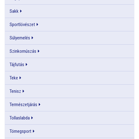
Sakk
Sportlövészet
Súlyemelés
Szinkornúszás
Tájfutás
Teke
Tenisz
Természetjárás
Tollaslabda
Tömegsport