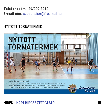
Telefonszám:
30/929-8912
E-mail cím:
szszondise@freemail.hu
NYITOTT TORNATERMEK
HÍREK
- NAPI HÍRÖSSZEFOGLALÓ