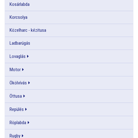
Kosárlabda
Korcsolya
Közelharc - kézitusa
Ladbarúgás
Lovaglás
Motor
Ökölvívás
Öttusa
Repülés
Röplabda
Rugby