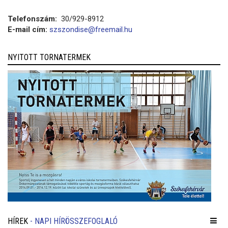
Telefonszám:
30/929-8912
E-mail cím:
szszondise@freemail.hu
NYITOTT TORNATERMEK
HÍREK
- NAPI HÍRÖSSZEFOGLALÓ