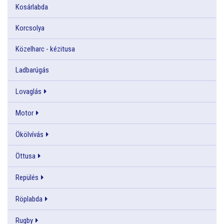
Kosárlabda
Korcsolya
Közelharc - kézitusa
Ladbarúgás
Lovaglás
Motor
Ökölvívás
Öttusa
Repülés
Röplabda
Rugby