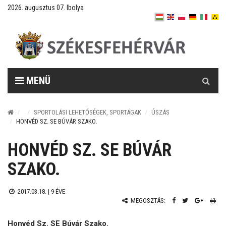
2026. augusztus 07. Ibolya
Keresés
MENÜ
SPORTOLÁSI LEHETŐSÉGEK, SPORTÁGAK
ÚSZÁS
HONVÉD SZ. SE BÚVÁR SZAKO.
HONVÉD SZ. SE BÚVÁR
SZAKO.
2017.03.18. |
9 ÉVE
MEGOSZTÁS:
Honvéd Sz. SE Búvár Szako.