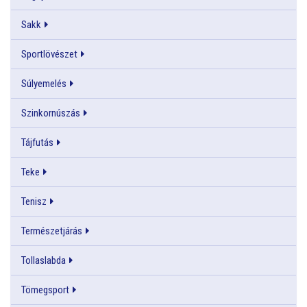
Sakk
Sportlövészet
Súlyemelés
Szinkornúszás
Tájfutás
Teke
Tenisz
Természetjárás
Tollaslabda
Tömegsport