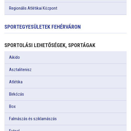
Regionális Atlétikai Központ
SPORTEGYESÜLETEK FEHÉRVÁRON
SPORTOLÁSI LEHETŐSÉGEK, SPORTÁGAK
Aikido
Asztalitenisz
Atlétika
Birkózás
Box
Falmászás és sziklamászás
Futsal