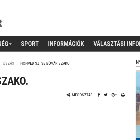
SÉG
SPORT
INFORMÁCIÓK
VÁLASZTÁSI INF
N
ÚSZÁS
HONVÉD SZ. SE BÚVÁR SZAKO.
SZAKO.
MEGOSZTÁS: