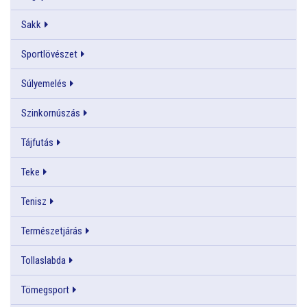
Sakk
Sportlövészet
Súlyemelés
Szinkornúszás
Tájfutás
Teke
Tenisz
Természetjárás
Tollaslabda
Tömegsport