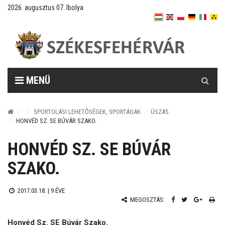
2026. augusztus 07. Ibolya
Keresés
MENÜ
SPORTOLÁSI LEHETŐSÉGEK, SPORTÁGAK
ÚSZÁS
HONVÉD SZ. SE BÚVÁR SZAKO.
HONVÉD SZ. SE BÚVÁR
SZAKO.
2017.03.18. |
9 ÉVE
MEGOSZTÁS:
Honvéd Sz. SE Búvár Szako.