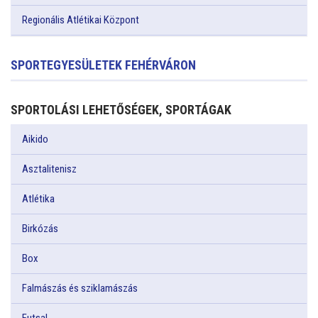
Regionális Atlétikai Központ
SPORTEGYESÜLETEK FEHÉRVÁRON
SPORTOLÁSI LEHETŐSÉGEK, SPORTÁGAK
Aikido
Asztalitenisz
Atlétika
Birkózás
Box
Falmászás és sziklamászás
Futsal