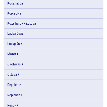
Kosárlabda
Korcsolya
Közelharc - kézitusa
Ladbarúgás
Lovaglás
Motor
Ökölvívás
Öttusa
Repülés
Röplabda
Rugby