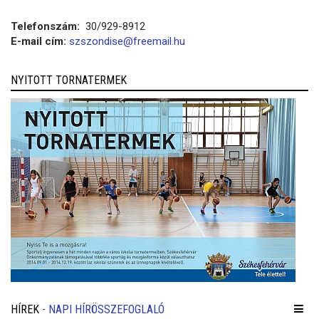
Telefonszám:
30/929-8912
E-mail cím:
szszondise@freemail.hu
NYITOTT TORNATERMEK
HÍREK
- NAPI HÍRÖSSZEFOGLALÓ