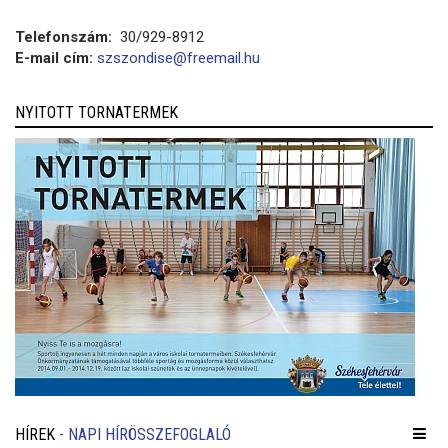
Telefonszám:
30/929-8912
E-mail cím:
szszondise@freemail.hu
NYITOTT TORNATERMEK
HÍREK
- NAPI HÍRÖSSZEFOGLALÓ