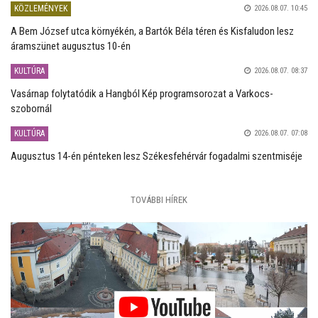
KÖZLEMÉNYEK
2026.08.07. 10:45
A Bem József utca környékén, a Bartók Béla téren és Kisfaludon lesz
áramszünet augusztus 10-én
KULTÚRA
2026.08.07. 08:37
Vasárnap folytatódik a Hangból Kép programsorozat a Varkocs-
szobornál
KULTÚRA
2026.08.07. 07:08
Augusztus 14-én pénteken lesz Székesfehérvár fogadalmi szentmiséje
TOVÁBBI HÍREK