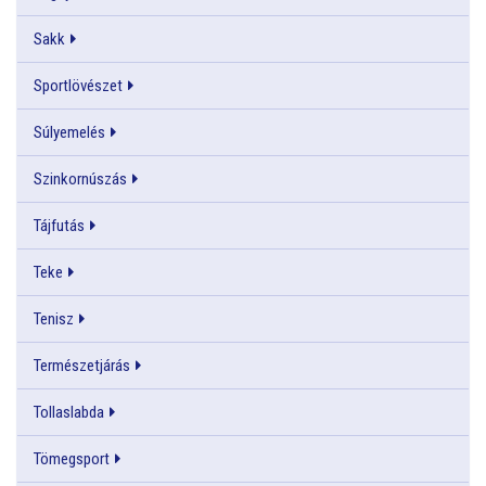
Sakk
Sportlövészet
Súlyemelés
Szinkornúszás
Tájfutás
Teke
Tenisz
Természetjárás
Tollaslabda
Tömegsport