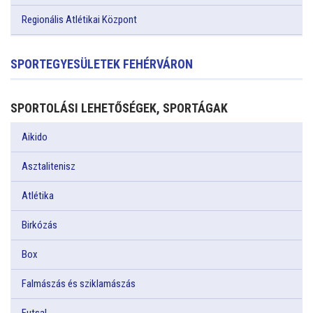
Regionális Atlétikai Központ
SPORTEGYESÜLETEK FEHÉRVÁRON
SPORTOLÁSI LEHETŐSÉGEK, SPORTÁGAK
Aikido
Asztalitenisz
Atlétika
Birkózás
Box
Falmászás és sziklamászás
Futsal