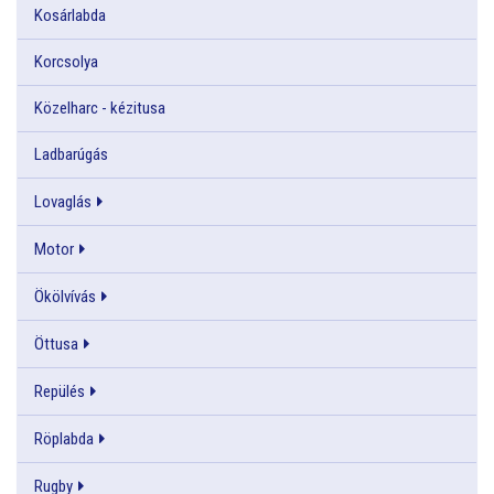
Kosárlabda
Korcsolya
Közelharc - kézitusa
Ladbarúgás
Lovaglás
Motor
Ökölvívás
Öttusa
Repülés
Röplabda
Rugby