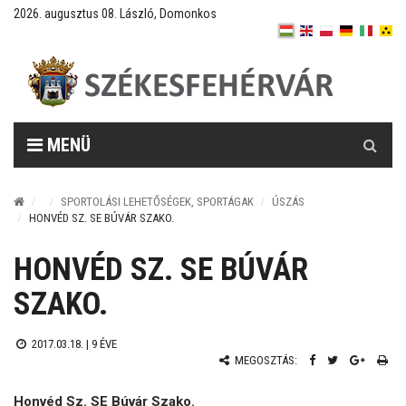
2026. augusztus 08. László, Domonkos
Keresés
MENÜ
SPORTOLÁSI LEHETŐSÉGEK, SPORTÁGAK
ÚSZÁS
HONVÉD SZ. SE BÚVÁR SZAKO.
HONVÉD SZ. SE BÚVÁR
SZAKO.
2017.03.18. |
9 ÉVE
MEGOSZTÁS:
Honvéd Sz. SE Búvár Szako.