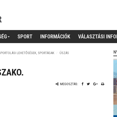
SÉG
SPORT
INFORMÁCIÓK
VÁLASZTÁSI INF
N
SPORTOLÁSI LEHETŐSÉGEK, SPORTÁGAK
ÚSZÁS
SZAKO.
MEGOSZTÁS: