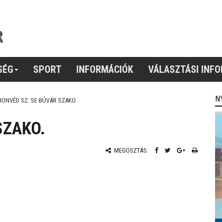
SÉG
SPORT
INFORMÁCIÓK
VÁLASZTÁSI INF
N
HONVÉD SZ. SE BÚVÁR SZAKO.
SZAKO.
MEGOSZTÁS: