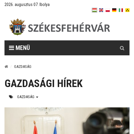
2026. augusztus 07. Ibolya
Keresés
MENÜ
GAZDASÁG
GAZDASÁGI HÍREK
GAZDASÁG