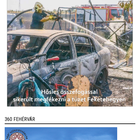
360 FEHÉRVÁR