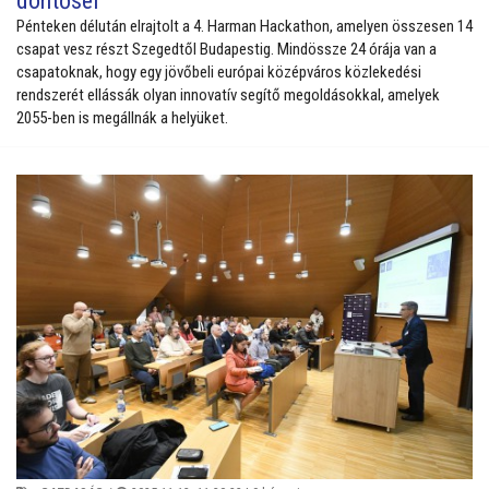
döntősei
Pénteken délután elrajtolt a 4. Harman Hackathon, amelyen összesen 14
csapat vesz részt Szegedtől Budapestig. Mindössze 24 órája van a
csapatoknak, hogy egy jövőbeli európai középváros közlekedési
rendszerét ellássák olyan innovatív segítő megoldásokkal, amelyek
2055-ben is megállnák a helyüket.