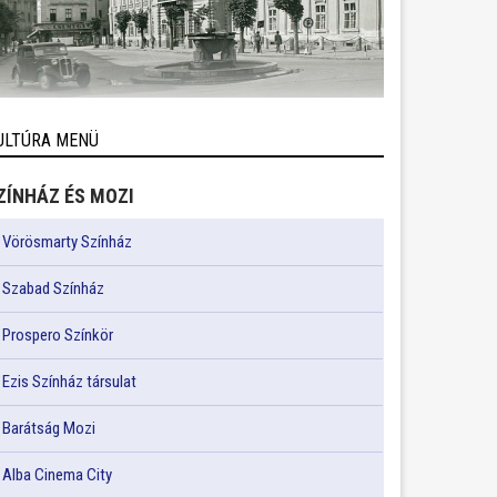
ULTÚRA MENÜ
ZÍNHÁZ ÉS MOZI
Vörösmarty Színház
Szabad Színház
Prospero Színkör
Ezis Színház társulat
Barátság Mozi
Alba Cinema City