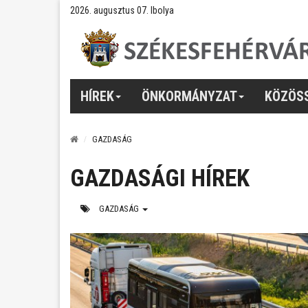
2026. augusztus 07. Ibolya
HÍREK
ÖNKORMÁNYZAT
KÖZÖS
GAZDASÁG
GAZDASÁGI HÍREK
GAZDASÁG