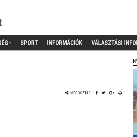
SÉG
SPORT
INFORMÁCIÓK
VÁLASZTÁSI INF
N
MEGOSZTÁS: