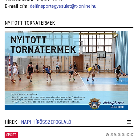
E-mail cím:
delfinsportegyesület@t-online.hu
NYITOTT TORNATERMEK
HÍREK
- NAPI HÍRÖSSZEFOGLALÓ
SPORT
2026.08.08. 07:07