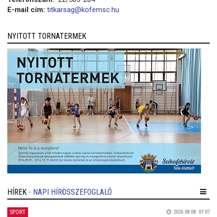
E-mail cím:
titkarsag@kofemsc.hu
NYITOTT TORNATERMEK
HÍREK
- NAPI HÍRÖSSZEFOGLALÓ
SPORT
2026.08.08. 07:07