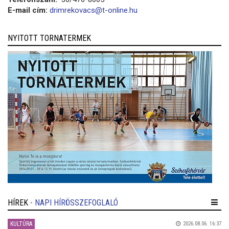
E-mail cím:
drimrekovacs@t-online.hu
NYITOTT TORNATERMEK
HÍREK
- NAPI HÍRÖSSZEFOGLALÓ
KULTÚRA
2026.08.06. 16:37