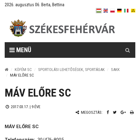
2026. augusztus 06. Berta, Bettina
Keresés
MENÜ
KÖFÉM SC
SPORTOLÁSI LEHETŐSÉGEK, SPORTÁGAK
SAKK
MÁV ELŐRE SC
MÁV ELŐRE SC
2017.03.17. |
9 ÉVE
MEGOSZTÁS:
MÁV ELŐRE SC
Telefonszám:
30/476-8005