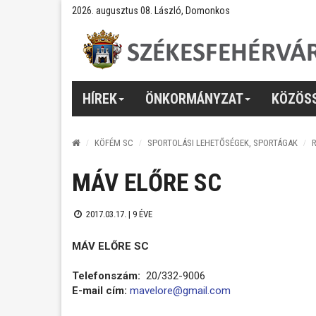
2026. augusztus 08. László, Domonkos
HÍREK
ÖNKORMÁNYZAT
KÖZÖS
KÖFÉM SC
SPORTOLÁSI LEHETŐSÉGEK, SPORTÁGAK
MÁV ELŐRE SC
2017.03.17. |
9 ÉVE
MÁV ELŐRE SC
Telefonszám:
20/332-9006
E-mail cím:
mavelore@gmail.com