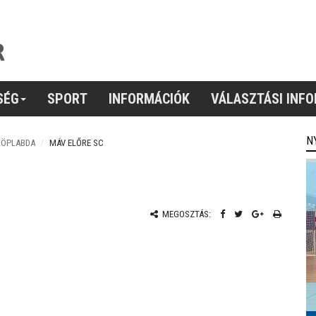
SÉG
SPORT
INFORMÁCIÓK
VÁLASZTÁSI INF
N
RÖPLABDA
MÁV ELŐRE SC
MEGOSZTÁS: