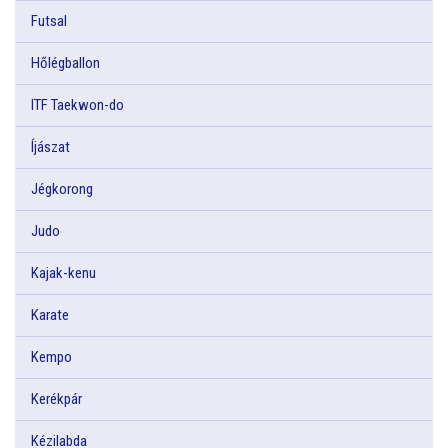
Futsal
Hőlégballon
ITF Taekwon-do
Íjászat
Jégkorong
Judo
Kajak-kenu
Karate
Kempo
Kerékpár
Kézilabda