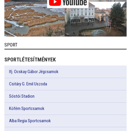
SPORT
SPORTLÉTESÍTMÉNYEK
Ifj. Ocskay Gábor Jégcsarnok
Csitáry G. Emil Uszoda
Sóstói Stadion
Köfém Sportcsarnok
Alba Regia Sportcsarnok