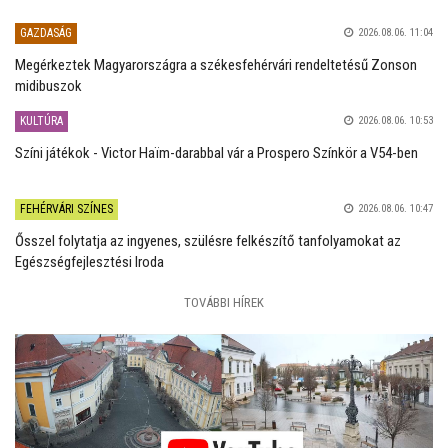
GAZDASÁG
2026.08.06. 11:04
Megérkeztek Magyarországra a székesfehérvári rendeltetésű Zonson
midibuszok
KULTÚRA
2026.08.06. 10:53
Színi játékok - Victor Haïm-darabbal vár a Prospero Színkör a V54-ben
FEHÉRVÁRI SZÍNES
2026.08.06. 10:47
Ősszel folytatja az ingyenes, szülésre felkészítő tanfolyamokat az
Egészségfejlesztési Iroda
TOVÁBBI HÍREK