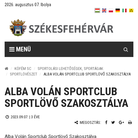
2026. augusztus 07. Ibolya
Keresés
MENÜ
KÖFÉM SC
SPORTOLÁSI LEHETŐSÉGEK, SPORTÁGAK
SPORTLÖVÉSZET
ALBA VOLÁN SPORTCLUB SPORTLÖVŐ SZAKOSZTÁLYA
ALBA VOLÁN SPORTCLUB
SPORTLÖVŐ SZAKOSZTÁLYA
2023.09.07. |
3 ÉVE
MEGOSZTÁS:
Alba Volán Sportclub Sportlövő Szakosztálya