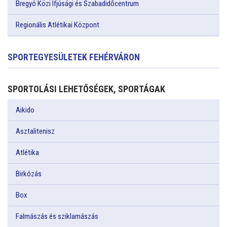
Bregyó Közi Ifjúsági és Szabadidőcentrum
Regionális Atlétikai Központ
SPORTEGYESÜLETEK FEHÉRVÁRON
SPORTOLÁSI LEHETŐSÉGEK, SPORTÁGAK
Aikido
Asztalitenisz
Atlétika
Birkózás
Box
Falmászás és sziklamászás