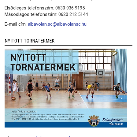
Elsődleges telefonszám: 0630 936 9195
Másodlagos telefonszám: 0620 212 5144
E-mail cím:
albavolan.sc@albavolansc.hu
NYITOTT TORNATERMEK