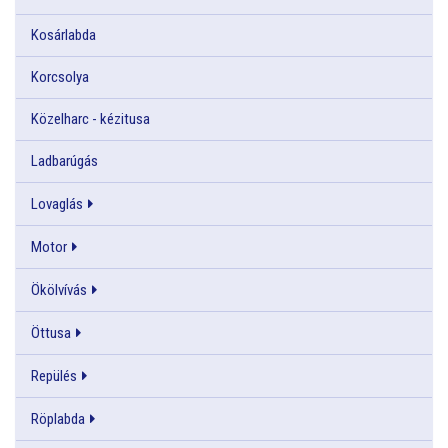
Kosárlabda
Korcsolya
Közelharc - kézitusa
Ladbarúgás
Lovaglás
Motor
Ökölvívás
Öttusa
Repülés
Röplabda