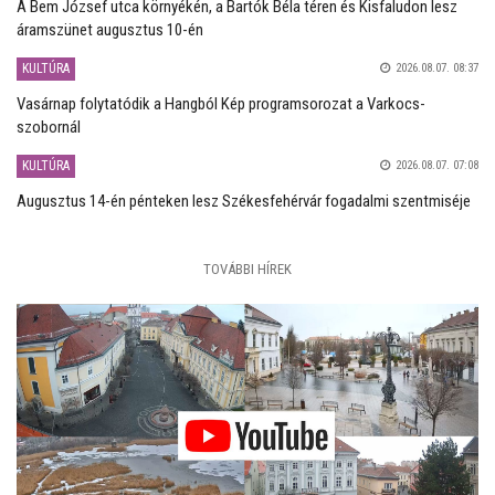
A Bem József utca környékén, a Bartók Béla téren és Kisfaludon lesz
áramszünet augusztus 10-én
KULTÚRA
2026.08.07. 08:37
Vasárnap folytatódik a Hangból Kép programsorozat a Varkocs-
szobornál
KULTÚRA
2026.08.07. 07:08
Augusztus 14-én pénteken lesz Székesfehérvár fogadalmi szentmiséje
TOVÁBBI HÍREK