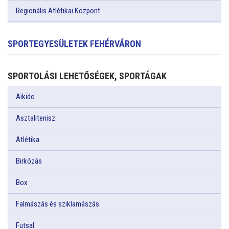
Regionális Atlétikai Központ
SPORTEGYESÜLETEK FEHÉRVÁRON
SPORTOLÁSI LEHETŐSÉGEK, SPORTÁGAK
Aikido
Asztalitenisz
Atlétika
Birkózás
Box
Falmászás és sziklamászás
Futsal