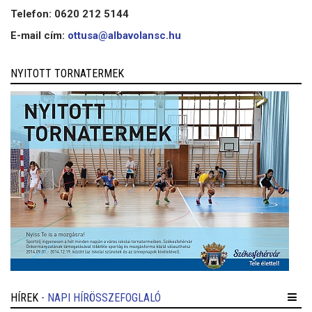
Telefon: 0620 212 5144
E-mail cím:
ottusa@albavolansc.hu
NYITOTT TORNATERMEK
HÍREK
- NAPI HÍRÖSSZEFOGLALÓ