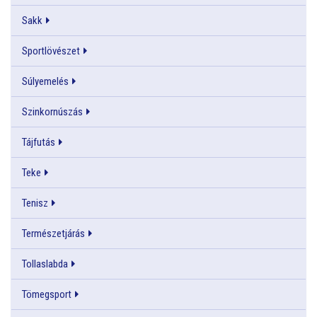
Sakk
Sportlövészet
Súlyemelés
Szinkornúszás
Tájfutás
Teke
Tenisz
Természetjárás
Tollaslabda
Tömegsport