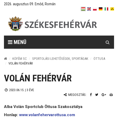
2026. augusztus 09. Emőd, Román
Keresés
MENÜ
KÖFÉM SC
SPORTOLÁSI LEHETŐSÉGEK, SPORTÁGAK
ÖTTUSA
VOLÁN FEHÉRVÁR
VOLÁN FEHÉRVÁR
2023.06.15. |
3 ÉVE
MEGOSZTÁS:
Alba Volán Sportclub Öttusa Szakosztálya
Honlap:
www.volanfehervarottusa.com