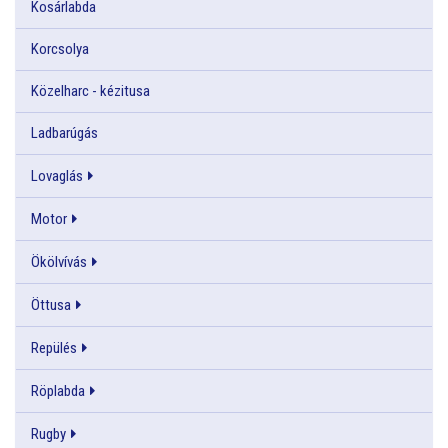
Kosárlabda
Korcsolya
Közelharc - kézitusa
Ladbarúgás
Lovaglás
Motor
Ökölvívás
Öttusa
Repülés
Röplabda
Rugby