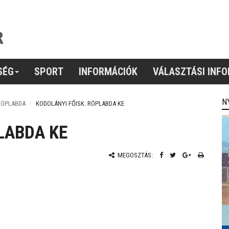
SÉG
SPORT
INFORMÁCIÓK
VÁLASZTÁSI INF
N
RÖPLABDA
KODOLÁNYI FŐISK. RÖPLABDA KE
LABDA KE
MEGOSZTÁS: