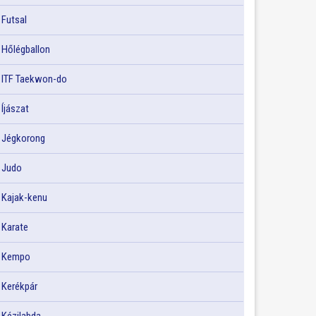
Futsal
Hőlégballon
ITF Taekwon-do
Íjászat
Jégkorong
Judo
Kajak-kenu
Karate
Kempo
Kerékpár