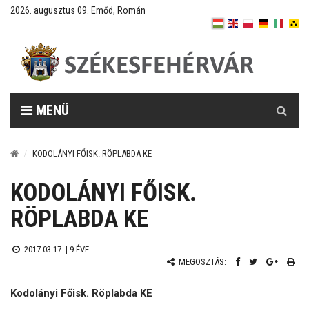
2026. augusztus 09. Emőd, Román
Keresés
MENÜ
KODOLÁNYI FŐISK. RÖPLABDA KE
KODOLÁNYI FŐISK.
RÖPLABDA KE
2017.03.17. |
9 ÉVE
MEGOSZTÁS:
Kodolányi Főisk. Röplabda KE