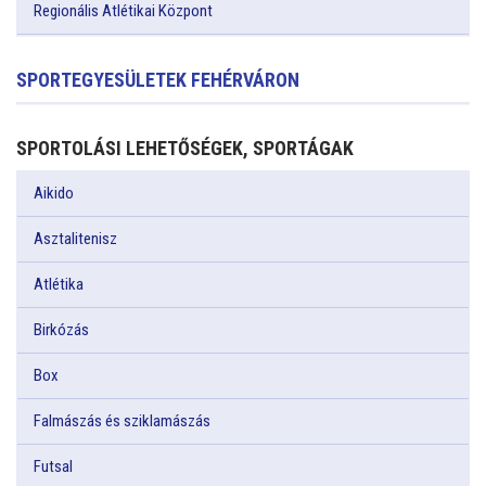
Regionális Atlétikai Központ
SPORTEGYESÜLETEK FEHÉRVÁRON
SPORTOLÁSI LEHETŐSÉGEK, SPORTÁGAK
Aikido
Asztalitenisz
Atlétika
Birkózás
Box
Falmászás és sziklamászás
Futsal