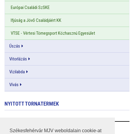
Európai Családi SzSKE
Ifjúság a Jövő Családjáért KK
VTSE - Vértesi Tömegsport Közhasznú Egyesület
Úszás
Vitorlázás
Vizilabda
Vívás
NYITOTT TORNATERMEK
RSS
Székesfehérvár MJV weboldalain cookie-at