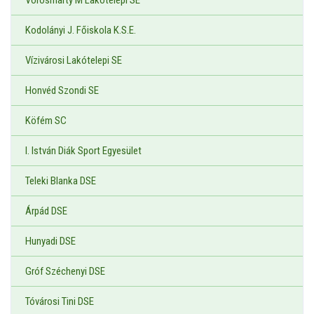
Kodolányi J. Főiskola K.S.E.
Vízivárosi Lakótelepi SE
Honvéd Szondi SE
Köfém SC
I. István Diák Sport Egyesület
Teleki Blanka DSE
Árpád DSE
Hunyadi DSE
Gróf Széchenyi DSE
Tóvárosi Tini DSE