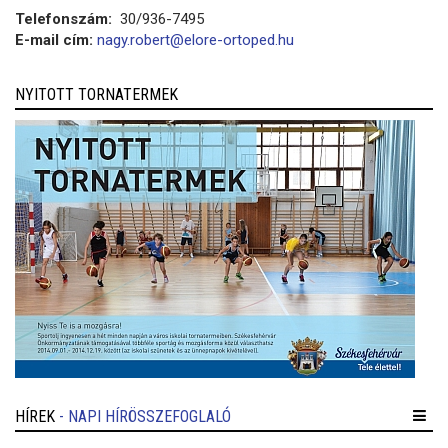
Telefonszám:
30/936-7495
E-mail cím:
nagy.robert@elore-ortoped.hu
NYITOTT TORNATERMEK
HÍREK
- NAPI HÍRÖSSZEFOGLALÓ