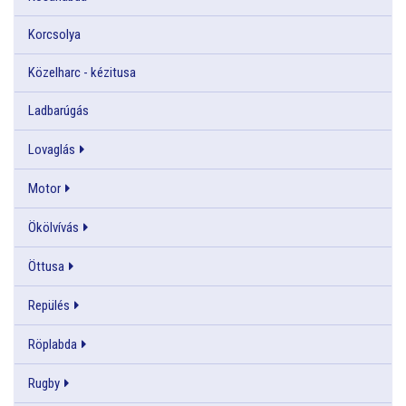
Korcsolya
Közelharc - kézitusa
Ladbarúgás
Lovaglás
Motor
Ökölvívás
Öttusa
Repülés
Röplabda
Rugby