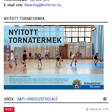
E-mail cím:
titkarsag@kofemsc.hu
NYITOTT TORNATERMEK
HÍREK
- NAPI HÍRÖSSZEFOGLALÓ
SPORT
2026.08.08. 07:07