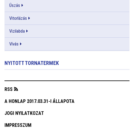
Úszás
Vitorlázás
Vizilabda
Vívás
NYITOTT TORNATERMEK
RSS
A HONLAP 2017.03.31-I ÁLLAPOTA
JOGI NYILATKOZAT
IMPRESSZUM