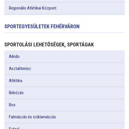
Regionális Atlétikai Központ
SPORTEGYESÜLETEK FEHÉRVÁRON
SPORTOLÁSI LEHETŐSÉGEK, SPORTÁGAK
Aikido
Asztalitenisz
Atlétika
Birkózás
Box
Falmászás és sziklamászás
Futsal