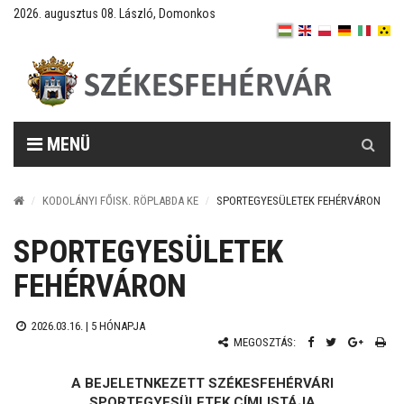
2026. augusztus 08. László, Domonkos
Keresés
MENÜ
KODOLÁNYI FŐISK. RÖPLABDA KE
SPORTEGYESÜLETEK FEHÉRVÁRON
SPORTEGYESÜLETEK
FEHÉRVÁRON
2026.03.16. |
5 HÓNAPJA
MEGOSZTÁS:
A BEJELETNKEZETT SZÉKESFEHÉRVÁRI
SPORTEGYESÜLETEK CÍMLISTÁJA