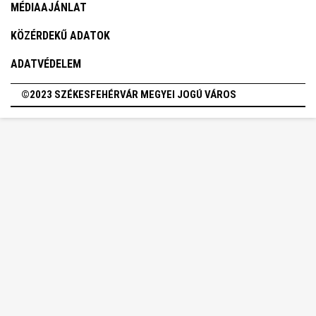
MÉDIAAJÁNLAT
KÖZÉRDEKŰ ADATOK
ADATVÉDELEM
©2023 SZÉKESFEHÉRVÁR MEGYEI JOGÚ VÁROS