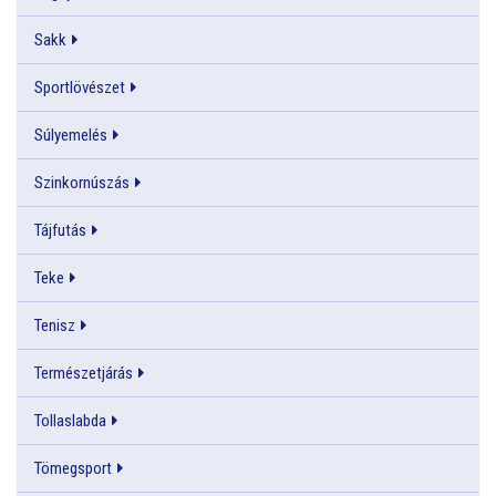
Sakk
Sportlövészet
Súlyemelés
Szinkornúszás
Tájfutás
Teke
Tenisz
Természetjárás
Tollaslabda
Tömegsport