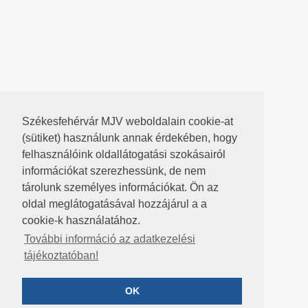
Székesfehérvár MJV weboldalain cookie-at
(sütiket) használunk annak érdekében, hogy
felhasználóink oldallátogatási szokásairól
információkat szerezhessünk, de nem
tárolunk személyes információkat. Ön az
oldal meglátogatásával hozzájárul a a
cookie-k használatához.
További információ az adatkezelési
tájékoztatóban!
OK