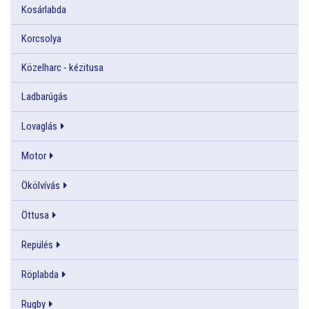
Kosárlabda
Korcsolya
Közelharc - kézitusa
Ladbarúgás
Lovaglás
Motor
Ökölvívás
Öttusa
Repülés
Röplabda
Rugby